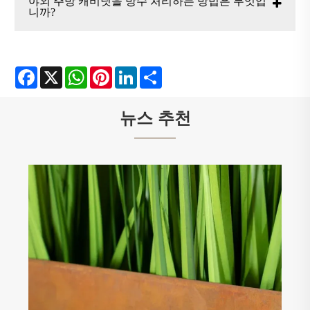
야외 주방 캐비닛을 방수 처리하는 방법은 무엇입
니까?
Facebook
X
WhatsApp
Pinterest
LinkedIn
Share
뉴스 추천