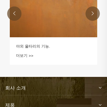


야외 울타리의 기능.
더보기 >>
회사 소개
제품